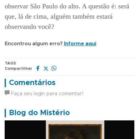
observar São Paulo do alto. A questão é: será
que, lá de cima, alguém também estará
observando você?
Encontrou algum erro?
Informe aqui
TAGS
Compartilhar
Comentários
Faça seu login para comentar!
Blog do Mistério