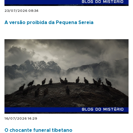
23/07/2026 08:34
A versão proibida da Pequena Sereia
16/07/2026 14:29
O chocante funeral tibetano