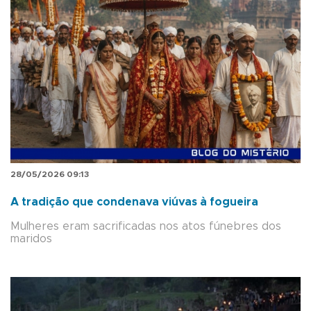
28/05/2026 09:13
A tradição que condenava viúvas à fogueira
Mulheres eram sacrificadas nos atos fúnebres dos
maridos