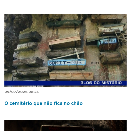
09/07/2026 08:24
O cemitério que não fica no chão