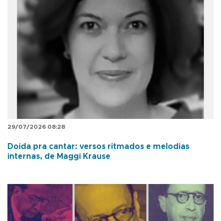
29/07/2026 08:28
Doida pra cantar: versos ritmados e melodias
internas, de Maggi Krause