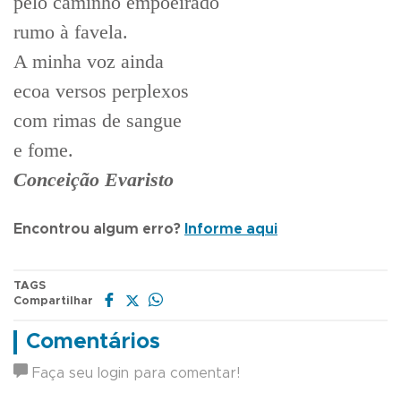
pelo caminho empoeirado
rumo à favela.
A minha voz ainda
ecoa versos perplexos
com rimas de sangue
e fome.
Conceição Evaristo
Encontrou algum erro?
Informe aqui
TAGS
Compartilhar
Comentários
Faça seu login para comentar!