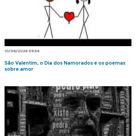
10/06/2026 09:56
São Valentim, o Dia dos Namorados e os poemas
sobre amor