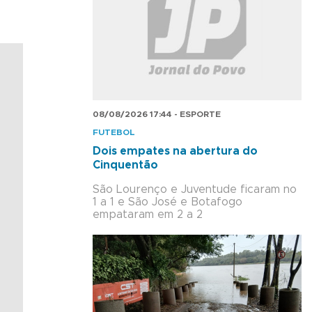
08/08/2026 17:44 - ESPORTE
FUTEBOL
Dois empates na abertura do
Cinquentão
São Lourenço e Juventude ficaram no
1 a 1 e São José e Botafogo
empataram em 2 a 2