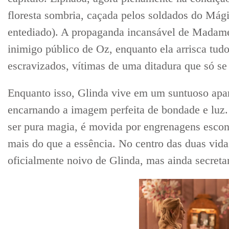
floresta sombria, caçada pelos soldados do Mági
entediado). A propaganda incansável de Madame
inimigo público de Oz, enquanto ela arrisca tudo
escravizados, vítimas de uma ditadura que só s
Enquanto isso, Glinda vive em um suntuoso apa
encarnando a imagem perfeita de bondade e luz. 
ser pura magia, é movida por engrenagens esco
mais do que a essência. No centro das duas vidas
oficialmente noivo de Glinda, mas ainda secret