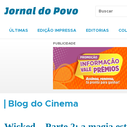
ÚLTIMAS
EDIÇÃO IMPRESSA
EDITORIAS
COL
PUBLICIDADE
Blog do Cinema
Wicked – Parte 2: a magia est