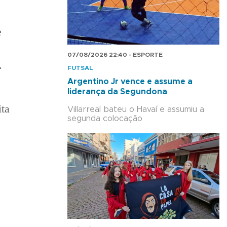
e
07/08/2026 22:40 - ESPORTE
.
FUTSAL
Argentino Jr vence e assume a
liderança da Segundona
ita
Villarreal bateu o Havaí e assumiu a
segunda colocação
,