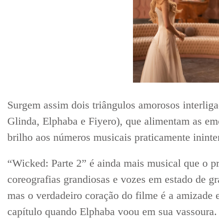
Surgem assim dois triângulos amorosos interliga
Glinda, Elphaba e Fiyero), que alimentam as em
brilho aos números musicais praticamente ininte
“Wicked: Parte 2” é ainda mais musical que o p
coreografias grandiosas e vozes em estado de g
mas o verdadeiro coração do filme é a amizade e
capítulo quando Elphaba voou em sua vassoura. D