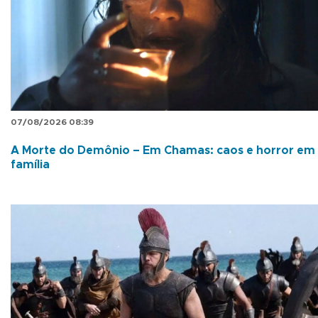
07/08/2026 08:39
A Morte do Demônio – Em Chamas: caos e horror em
família