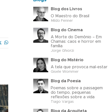
Blog dos Livros
O Maestro do Brasil
Mildo Fenner
Blog do Cinema
A Morte do Demônio – Em
Chamas: caos e horror em
família
Jorge Ghiorzi
Blog do Mistério
A tela que provoca mal-estar
Gisele Wommer
Blog da Poesia
Poemas sobre a passagem
do tempo, pequenas
reflexões sobre a vida
Tiago Vargas
Blog da Arquiteta