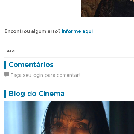
Encontrou algum erro?
Informe aqui
TAGS
Comentários
Faça seu login para comentar!
Blog do Cinema