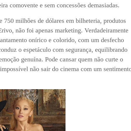
neira comovente e sem concessões demasiadas.
 750 milhões de dólares em bilheteria, produtos
Erivo, não foi apenas marketing. Verdadeiramente
antamento onírico e colorido, com um desfecho
 conduz o espetáculo com segurança, equilibrando
emoção genuína. Pode cansar quem não curte o
 impossível não sair do cinema com um sentiment