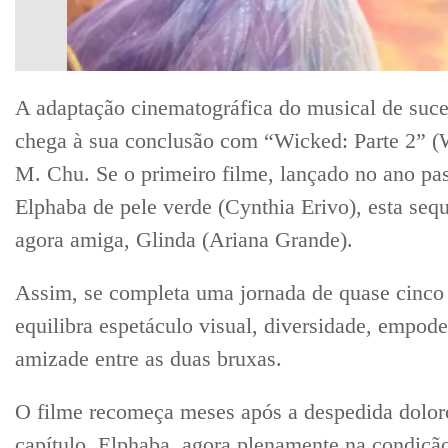
A adaptação cinematográfica do musical de suce
chega à sua conclusão com “Wicked: Parte 2” (
M. Chu. Se o primeiro filme, lançado no ano pas
Elphaba de pele verde (Cynthia Erivo), esta sequ
agora amiga, Glinda (Ariana Grande).
Assim, se completa uma jornada de quase cinco 
equilibra espetáculo visual, diversidade, empod
amizade entre as duas bruxas.
O filme recomeça meses após a despedida doloro
capítulo. Elphaba, agora plenamente na condiç