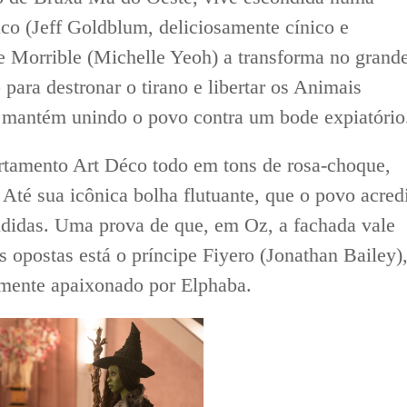
co (Jeff Goldblum, deliciosamente cínico e
 Morrible (Michelle Yeoh) a transforma no grand
 para destronar o tirano e libertar os Animais
e mantém unindo o povo contra um bode expiatório
rtamento Art Déco todo em tons de rosa-choque,
Até sua icônica bolha flutuante, que o povo acred
ndidas. Uma prova de que, em Oz, a fachada vale
 opostas está o príncipe Fiyero (Jonathan Bailey)
amente apaixonado por Elphaba.