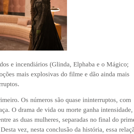
dos e incendiários (Glinda, Elphaba e o Mágico;
oções mais explosivas do filme e dão ainda mais
rruptos.
rimeiro. Os números são quase ininterruptos, com
raça. O drama de vida ou morte ganha intensidade,
ntre as duas mulheres, separadas no final do prim
esta vez, nesta conclusão da história, essa relaç