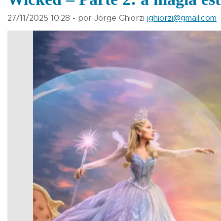
27/11/2025 10:28 - por Jorge Ghiorzi
jghiorzi@gmail.com