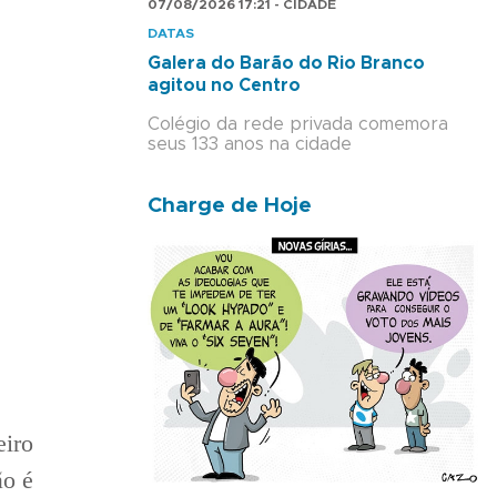
07/08/2026 17:21 - CIDADE
DATAS
Galera do Barão do Rio Branco
agitou no Centro
Colégio da rede privada comemora
seus 133 anos na cidade
Charge de Hoje
eiro
ão é